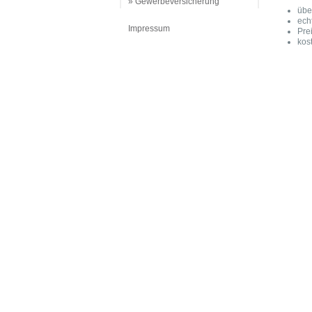
» Gewerbeversicherung
übe
ech
Impressum
Pre
kos