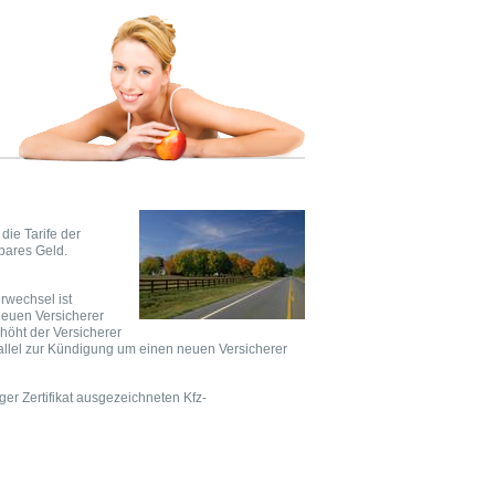
die Tarife der
bares Geld.
n
rwechsel ist
neuen Versicherer
höht der Versicherer
allel zur Kündigung um einen neuen Versicherer
er Zertifikat ausgezeichneten Kfz-