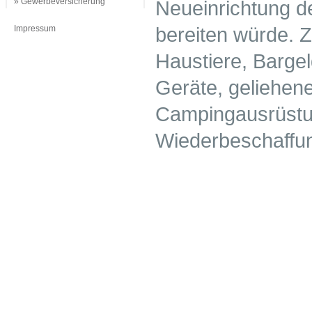
» Gewerbeversicherung
Neueinrichtung d
bereiten würde. 
Impressum
Haustiere, Bargel
Geräte, geliehen
Campingausrüstun
Wiederbeschaffu